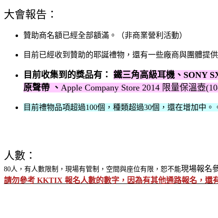
大會報告：
贊助商名額已經全部額滿。（非商業營利活動）
目前已經收到贊助的耶誕禮物，還有一些廠商與團體提供
目前收集到的獎品有：
鐵三角高級耳機、SONY S
原聲帶 、
Apple Company Store 2014 限量保溫壺(10
目前禮物品項超過100個，種類超過30個，還在增加中。
人數：
現場報名
80人，有人數限制，現場有管制，空間與座位有限，恕不能
請勿參考 KKTIX 報名人數的數字，因為有其他通路報名，