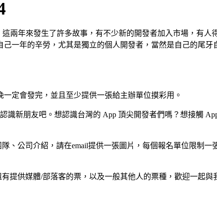
4
y 嚕，這兩年來發生了許多故事，有不少新的開發者加入市場，
自己一年的辛勞，尤其是獨立的個人開發者，當然是自己的尾牙
當晚一定會發完，並且至少提供一張給主辦單位摸彩用。
認識新朋友吧。想認識台灣的 App 頂尖開發者們嗎？想接觸 A
團隊、公司介紹，請在email提供一張圖片，
每個報名單位限制一
。
供媒體/部落客的票，以及一般其他人的票種，歡迎一起與我們同樂。