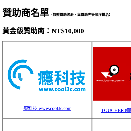
贊助商名單
（依照贊助等級，與贊助先後順序排名）
黃金級贊助商：NT$10,000
癮科技 www.cool3c.com
TOUCHER