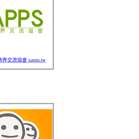
界交流協會 xapps.tw