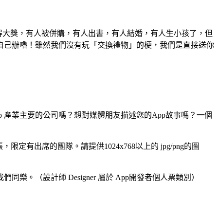
有人得大獎，有人被併購，有人出書，有人結婚，有人生小孩了，但
自己辦嚕！雖然我們沒有玩「交換禮物」的梗，我們是直接送你
pp 產業主要的公司嗎？想對媒體朋友描述您的App故事嗎？一個
張，限定有出席的團隊。
請提供1024x768以上的 jpg/png的圖
（設計師 Designer 屬於 App開發者個人票類別）